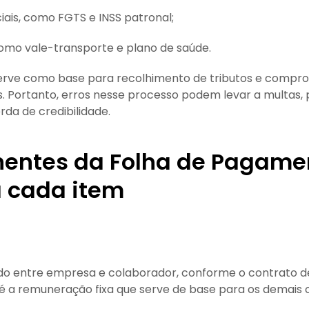
iais, como FGTS e INSS patronal;
como vale-transporte e plano de saúde.
 serve como base para recolhimento de tributos e compr
s. Portanto, erros nesse processo podem levar a multas, 
rda de credibilidade.
ntes da Folha de Pagame
 cada item
ado entre empresa e colaborador, conforme o contrato d
 é a remuneração fixa que serve de base para os demais c