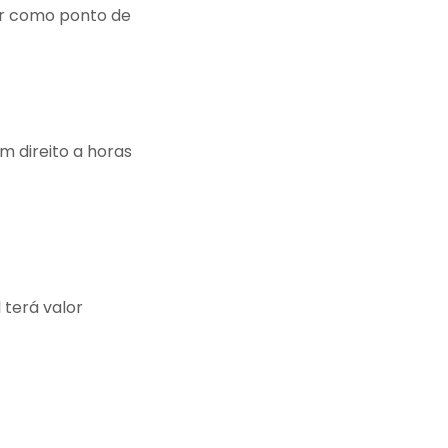
or como ponto de
m direito a horas
 terá valor