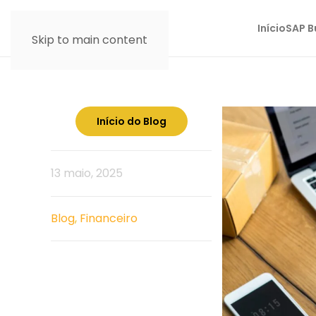
Início
SAP B
Skip to main content
Início do Blog
13 maio, 2025
Blog
,
Financeiro