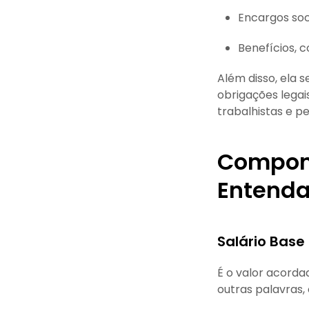
Encargos soc
Benefícios, 
Além disso, ela
obrigações legai
trabalhistas e pe
Compone
Entenda
Salário Base
É o valor acord
outras palavras,