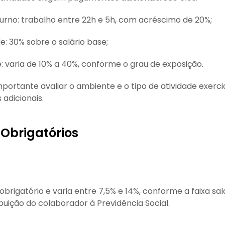
turno: trabalho entre 22h e 5h, com acréscimo de 20%;
e: 30% sobre o salário base;
e: varia de 10% a 40%, conforme o grau de exposição.
portante avaliar o ambiente e o tipo de atividade exerci
adicionais.
Obrigatórios
brigatório e varia entre 7,5% e 14%, conforme a faixa salar
buição do colaborador à Previdência Social.