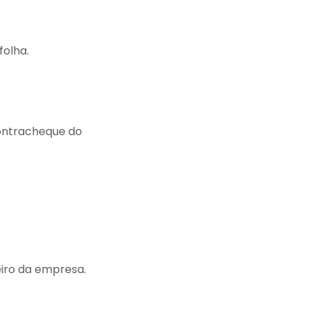
folha.
ontracheque do
eiro da empresa.