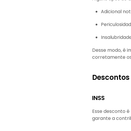
Adicional no
Periculosidad
Insalubridad
Desse modo, é im
corretamente os 
Descontos 
INSS
Esse desconto é o
garante a contri