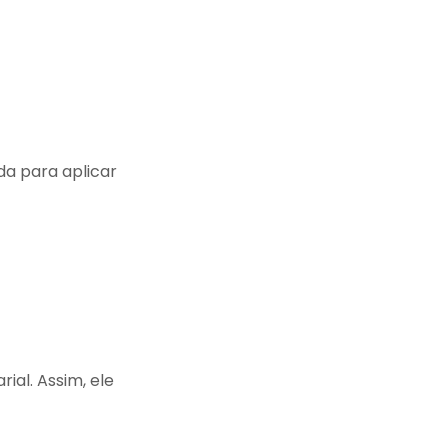
da para aplicar
ial. Assim, ele