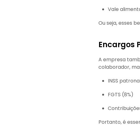
Vale aliment
Ou seja, esses b
Encargos 
A empresa també
colaborador, ma
INSS patrona
FGTS (8%)
Contribuições
Portanto, é esse