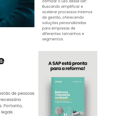
otimizar o uso desse ERP.
Buscando simplificar e
acelerar processos internos
de gestão, oferecendo
soluções personalizadas
para empresas de
diferentes tamanhos e
segmentos.
e
gestão de pessoas
 necessário
. Portanto,
legais.