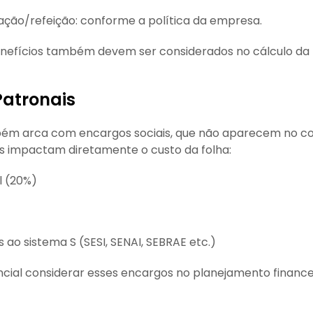
ação/refeição: conforme a política da empresa.
enefícios também devem ser considerados no cálculo da 
Patronais
m arca com encargos sociais, que não aparecem no c
s impactam diretamente o custo da folha:
l (20%)
 ao sistema S (SESI, SENAI, SEBRAE etc.)
ncial considerar esses encargos no planejamento financ