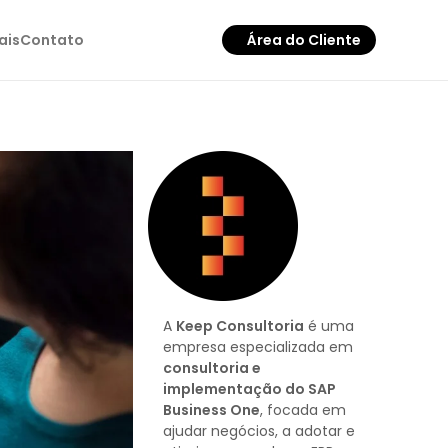
ais
Contato
Área do Cliente
A
Keep Consultoria
é uma
empresa especializada em
consultoria e
implementação do SAP
Business One
, focada em
ajudar negócios, a adotar e