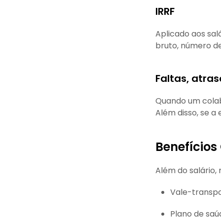
IRRF
Aplicado aos sal
bruto, número d
Faltas, atra
Quando um colabo
Além disso, se 
Benefícios
Além do salário
Vale-transpo
Plano de saú