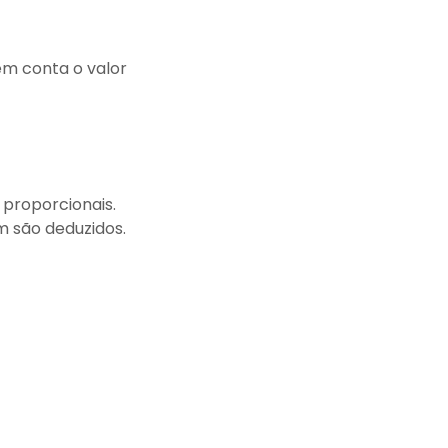
 em conta o valor
 proporcionais.
m são deduzidos.