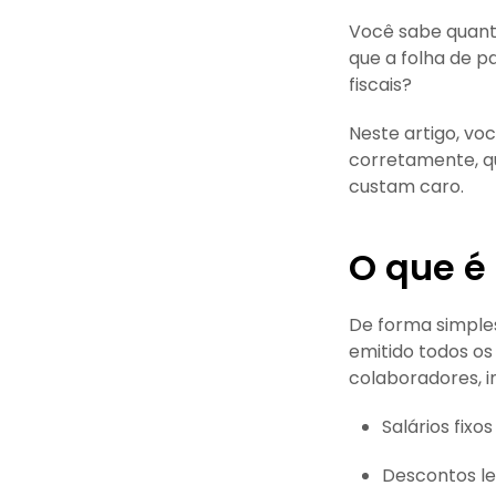
Você sabe quant
que a folha de p
fiscais?
Neste artigo, vo
corretamente, qu
custam caro.
O que é
De forma simple
emitido todos os
colaboradores, i
Salários fixos
Descontos le