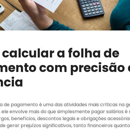
calcular a folha de
ento com precisão 
ncia
ha de pagamento é uma das atividades mais críticas na 
al, ele envolve mais do que simplesmente pagar salários é
gos, benefícios, descontos legais e obrigações acessórias
e gerar prejuízos significativos, tanto financeiros quanto 