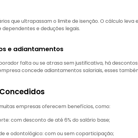
ários que ultrapassam o limite de isenção. O cálculo leva
e dependentes e deduções legais.
sos e adiantamentos
rador falta ou se atrasa sem justificativa, há descontos
a empresa concede adiantamentos salariais, esses també
 Concedidos
, muitas empresas oferecem benefícios, como:
rte: com desconto de até 6% do salário base;
de e odontológico: com ou sem coparticipação;