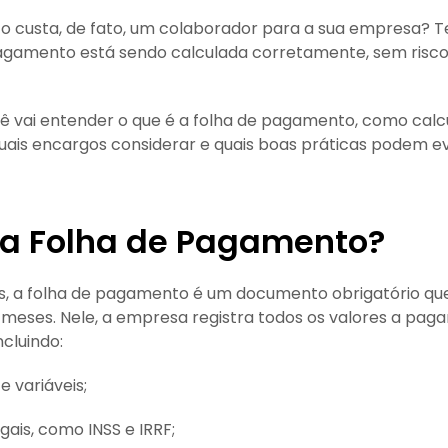
o custa, de fato, um colaborador para a sua empresa? 
agamento está sendo calculada corretamente, sem riscos
cê vai entender o que é a folha de pagamento, como calc
ais encargos considerar e quais boas práticas podem ev
 a Folha de Pagamento?
s, a folha de pagamento é um documento obrigatório qu
 meses. Nele, a empresa registra todos os valores a paga
ncluindo:
 e variáveis;
gais, como INSS e IRRF;