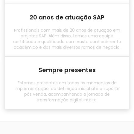
20 anos de atuação SAP
Profissionais com mais de 20 anos de atuação em
projetos SAP. Além disso, temos uma equipe
certificada e qualificada com vasto conhecimento
acadêmico e dos mais diversos ramos de negócio.
Sempre presentes
Estamos presentes em todos os momentos da
implementação, da definição inicial até a suporte
pós venda, acompanhando a jornada de
transformação digital inteira.