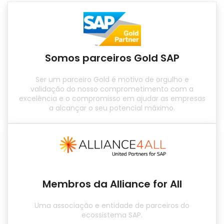
Somos parceiros Gold SAP
Ser um parceiro Gold é motivo de orgulho e
validação do nosso comprometimento com a
excelência e o compromisso em ajudar as empresas
a alcançar o seu potencial máximo.
Membros da Alliance for All
Uma associação e entidade de parceiros do
ecossistema SAP.