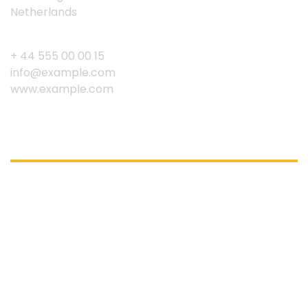
Netherlands
+ 44 555 00 00 15
info@example.com
www.example.com