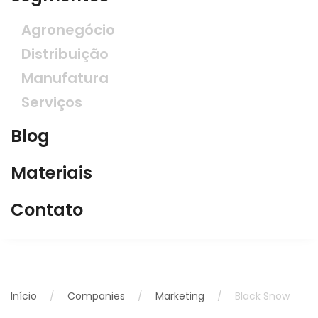
Agronegócio
Distribuição
Manufatura
Serviços
Blog
Materiais
Contato
Início
Companies
Marketing
Black Snow