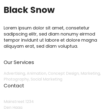
Black Snow
Lorem ipsum dolor sit amet, consetetur
sadipscing elitr, sed diam nonumy eirmod
tempor invidunt ut labore et dolore magna
aliquyam erat, sed diam voluptua.
Our Services
Advertising, Animation, Concept Design, Marketing,
Photography, Social Marketing
Contact
Mainstreet 1234
Den Haag