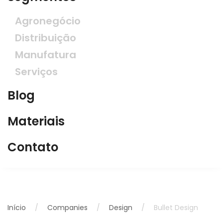
Agronegócio
Distribuição
Manufatura
Serviços
Blog
Materiais
Contato
Início
Companies
Design
Bullet Design