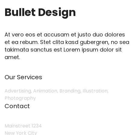
Bullet Design
At vero eos et accusam et justo duo dolores
et ea rebum. Stet clita kasd gubergren, no sea
takimata sanctus est Lorem ipsum dolor sit
amet.
Our Services
Advertising, Animation, Branding, Illustration,
Photography
Contact
Mainstreet 1234
New York City