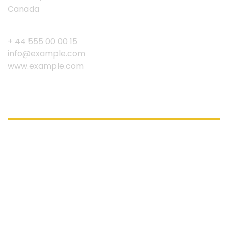
Canada
+ 44 555 00 00 15
info@example.com
www.example.com