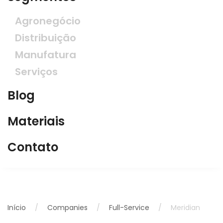
Agronegócio
Distribuição
Manufatura
Serviços
Blog
Materiais
Contato
Início
Companies
Full-Service
Meridian