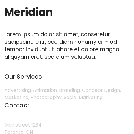
Meridian
Lorem ipsum dolor sit amet, consetetur
sadipscing elitr, sed diam nonumy eirmod
tempor invidunt ut labore et dolore magna
aliquyam erat, sed diam voluptua.
Our Services
Advertising, Animation, Branding, Concept Design,
Marketing, Photography, Social Marketing
Contact
Mainstreet 1234
Toronto, ON