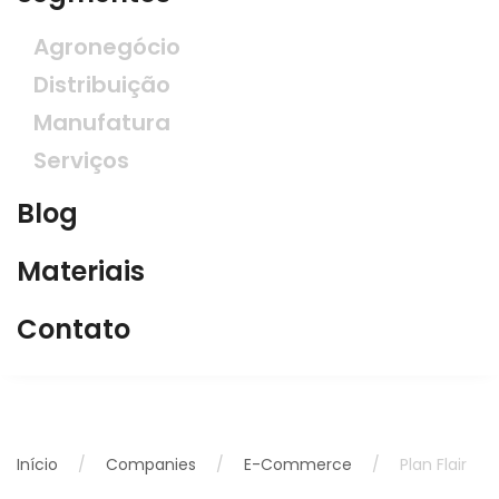
Agronegócio
Distribuição
Manufatura
Serviços
Blog
Materiais
Contato
Início
Companies
E-Commerce
Plan Flair