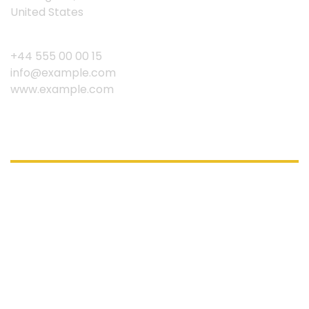
United States
+44 555 00 00 15
info@example.com
www.example.com