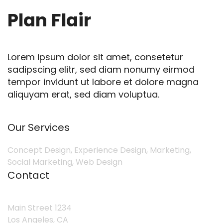
Plan Flair
Lorem ipsum dolor sit amet, consetetur
sadipscing elitr, sed diam nonumy eirmod
tempor invidunt ut labore et dolore magna
aliquyam erat, sed diam voluptua.
Our Services
Concept Design, Experience Design, Marketing,
Social Marketing, Web Design
Contact
Main Street 1234
Los Angeles, CA