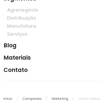
Agronegócio
Distribuição
Manufatura
Serviços
Blog
Materiais
Contato
Início
Companies
Marketing
Vanity Global