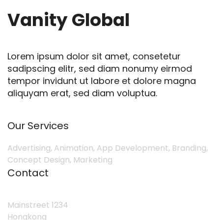
Vanity Global
Lorem ipsum dolor sit amet, consetetur
sadipscing elitr, sed diam nonumy eirmod
tempor invidunt ut labore et dolore magna
aliquyam erat, sed diam voluptua.
Our Services
Advertising, Animation, App Development, Branding,
Concept Design, Marketing
Contact
Mainstreet 1234
Hongkong