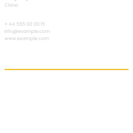
China
+ 44 555 00 00 15
info@example.com
www.example.com