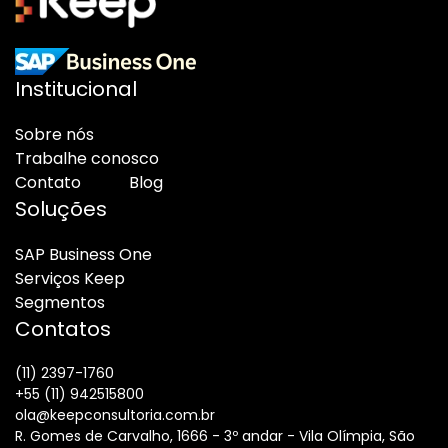
Institucional
Sobre nós
Trabalhe conosco
Contato
Blog
Soluções
SAP Business One
Serviços Keep
Segmentos
Contatos
(11) 2397-1760
+55 (11) 942515800
ola@keepconsultoria.com.br
R. Gomes de Carvalho, 1666 - 3º andar - Vila Olímpia, São