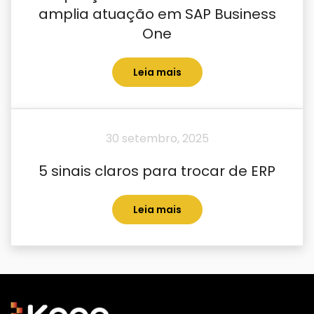
amplia atuação em SAP Business
One
Leia mais
30 setembro, 2025
5 sinais claros para trocar de ERP
Leia mais