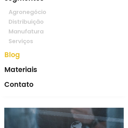
Agronegócio
Distribuição
Manufatura
Serviços
Blog
Materiais
Contato