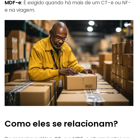
MDF-e
:
É exigido quando há mais de um CT-e ou NF-
e na viagem.
Como eles se relacionam?