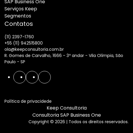
SAP Business One
Serviços Keep
Segmentos
Contatos
(11) 2397-1760
+55 (11) 942515800
ola@keepconsultoria.com.br
R. Gomes de Carvalho, 1666 - 3º andar - Vila Olímpia, São
Paulo - SP
Política de privacidede
Keep Consultoria
Consultoria SAP Business One
Copyright © 2026 | Todos os direitos reservados.