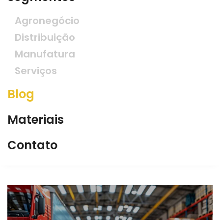
Agronegócio
Distribuição
Manufatura
Serviços
Blog
Materiais
Contato