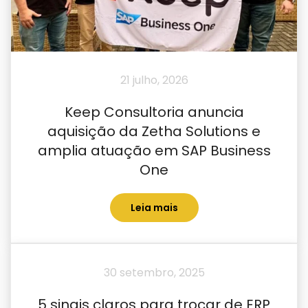
21 julho, 2026
Keep Consultoria anuncia
aquisição da Zetha Solutions e
amplia atuação em SAP Business
One
Leia mais
30 setembro, 2025
5 sinais claros para trocar de ERP