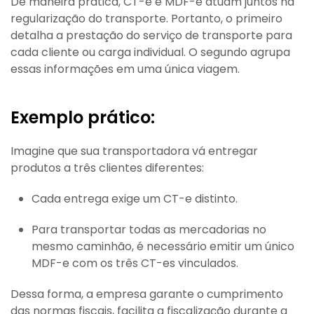
De maneira prática, CT-e e MDF-e atuam juntos na
regularização do transporte. Portanto, o primeiro
detalha a prestação do serviço de transporte para
cada cliente ou carga individual. O segundo agrupa
essas informações em uma única viagem.
Exemplo prático:
Imagine que sua transportadora vá entregar
produtos a três clientes diferentes:
Cada entrega exige um CT-e distinto.
Para transportar todas as mercadorias no
mesmo caminhão, é necessário emitir um único
MDF-e com os três CT-es vinculados.
Dessa forma, a empresa garante o cumprimento
das normas fiscais, facilita a fiscalização durante a