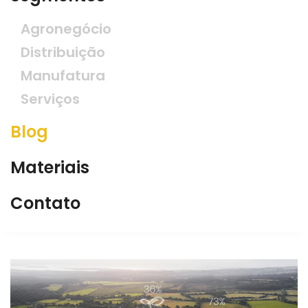
Agronegócio
Distribuição
Manufatura
Serviços
Blog
Materiais
Contato