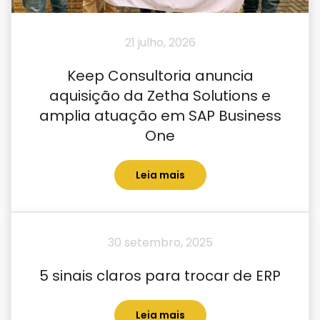
21 julho, 2026
Keep Consultoria anuncia
aquisição da Zetha Solutions e
amplia atuação em SAP Business
One
Leia mais
30 setembro, 2025
5 sinais claros para trocar de ERP
Leia mais