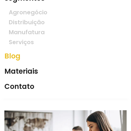
Agronegócio
Distribuição
Manufatura
Serviços
Blog
Materiais
Contato