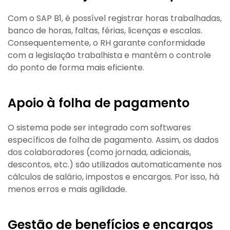
Com o SAP B1, é possível registrar horas trabalhadas,
banco de horas, faltas, férias, licenças e escalas.
Consequentemente, o RH garante conformidade
com a legislação trabalhista e mantém o controle
do ponto de forma mais eficiente.
Apoio à folha de pagamento
O sistema pode ser integrado com softwares
específicos de folha de pagamento. Assim, os dados
dos colaboradores (como jornada, adicionais,
descontos, etc.) são utilizados automaticamente nos
cálculos de salário, impostos e encargos. Por isso, há
menos erros e mais agilidade.
Gestão de benefícios e encargos