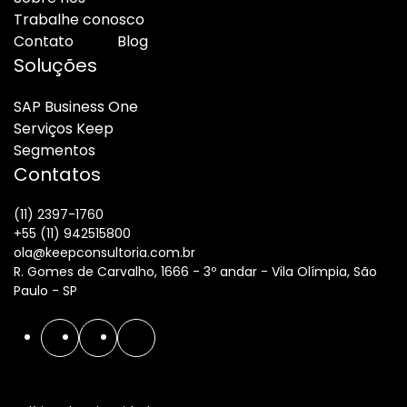
Trabalhe conosco
Contato
Blog
Soluções
SAP Business One
Serviços Keep
Segmentos
Contatos
(11) 2397-1760
+55 (11) 942515800
ola@keepconsultoria.com.br
R. Gomes de Carvalho, 1666 - 3º andar - Vila Olímpia, São
Paulo - SP