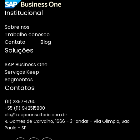
Institucional
Sobre nós
Trabalhe conosco
Contato
Blog
Soluções
SAP Business One
Serviços Keep
Segmentos
Contatos
(11) 2397-1760
+55 (11) 942515800
ola@keepconsultoria.com.br
R. Gomes de Carvalho, 1666 - 3º andar - Vila Olímpia, São
Paulo - SP