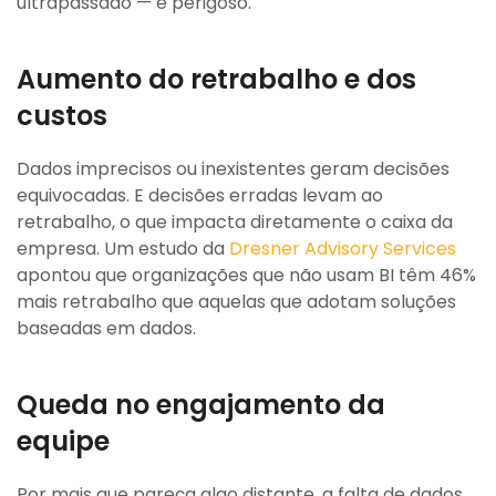
ultrapassado — é perigoso.
Aumento do retrabalho e dos
custos
Dados imprecisos ou inexistentes geram decisões
equivocadas. E decisões erradas levam ao
retrabalho, o que impacta diretamente o caixa da
empresa. Um estudo da
Dresner Advisory Services
apontou que organizações que não usam BI têm 46%
mais retrabalho que aquelas que adotam soluções
baseadas em dados.
Queda no engajamento da
equipe
Por mais que pareça algo distante, a falta de dados