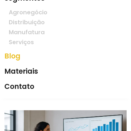
Agronegócio
Distribuição
Manufatura
Serviços
Blog
Materiais
Contato