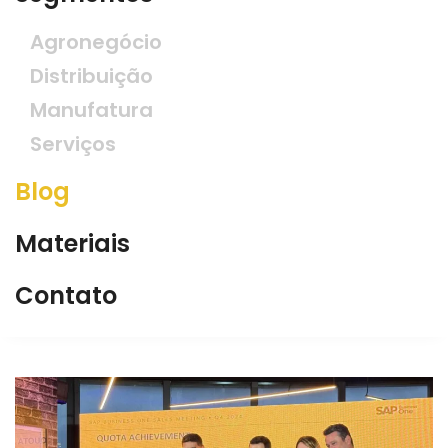
Agronegócio
Distribuição
Manufatura
Serviços
Blog
Materiais
Contato