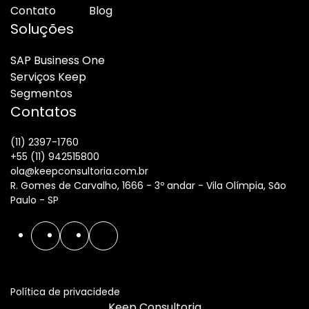
Contato
Blog
Soluções
SAP Business One
Serviços Keep
Segmentos
Contatos
(11) 2397-1760
+55 (11) 942515800
ola@keepconsultoria.com.br
R. Gomes de Carvalho, 1666 - 3º andar - Vila Olímpia, São
Paulo - SP
Política de privacidede
Keep Consultoria