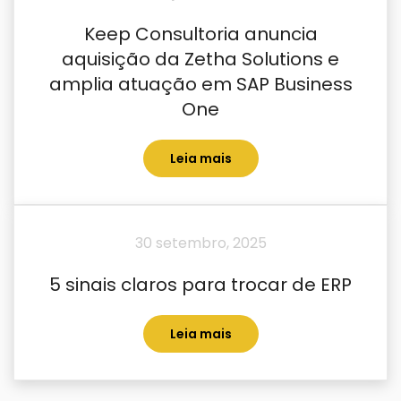
Keep Consultoria anuncia
aquisição da Zetha Solutions e
amplia atuação em SAP Business
One
Leia mais
30 setembro, 2025
5 sinais claros para trocar de ERP
Leia mais