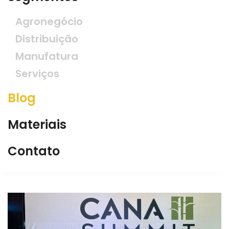
Agronegócio
Distribuição
Manufatura
Serviços
Blog
Materiais
Contato