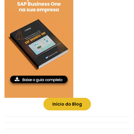
Início do Blog