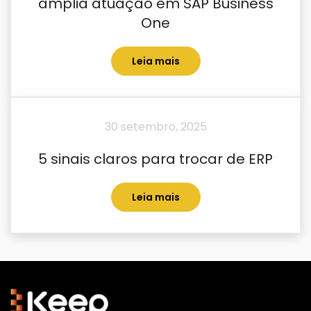
amplia atuação em SAP Business
One
Leia mais
30 setembro, 2025
5 sinais claros para trocar de ERP
Leia mais