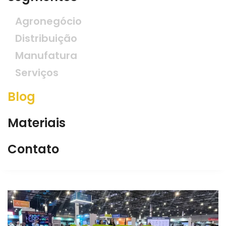
Agronegócio
Distribuição
Manufatura
Serviços
Blog
Materiais
Contato