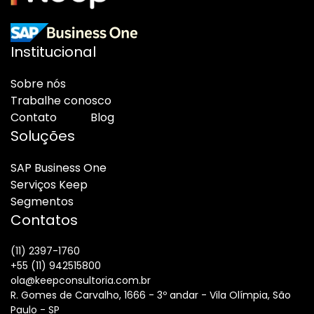
Institucional
Sobre nós
Trabalhe conosco
Contato
Blog
Soluções
SAP Business One
Serviços Keep
Segmentos
Contatos
(11) 2397-1760
+55 (11) 942515800
ola@keepconsultoria.com.br
R. Gomes de Carvalho, 1666 - 3º andar - Vila Olímpia, São
Paulo - SP