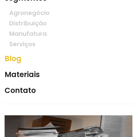
Agronegócio
Distribuição
Manufatura
Serviços
Blog
Materiais
Contato