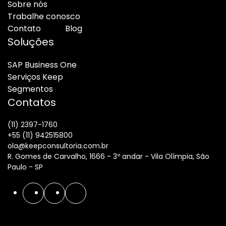
Sobre nós
Trabalhe conosco
Contato
Blog
Soluções
SAP Business One
Serviços Keep
Segmentos
Contatos
(11) 2397-1760
+55 (11) 942515800
ola@keepconsultoria.com.br
R. Gomes de Carvalho, 1666 - 3º andar - Vila Olímpia, São
Paulo - SP