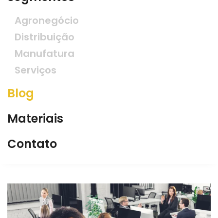
Agronegócio
Distribuição
Manufatura
Serviços
Blog
Materiais
Contato