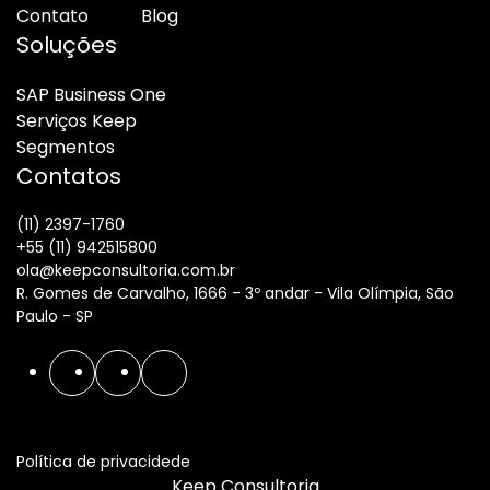
Contato
Blog
Soluções
SAP Business One
Serviços Keep
Segmentos
Contatos
(11) 2397-1760
+55 (11) 942515800
ola@keepconsultoria.com.br
R. Gomes de Carvalho, 1666 - 3º andar - Vila Olímpia, São
Paulo - SP
Política de privacidede
Keep Consultoria