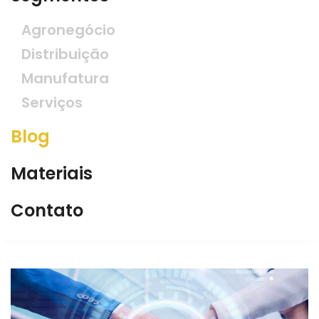
Agronegócio
Distribuição
Manufatura
Serviços
Blog
Materiais
Contato