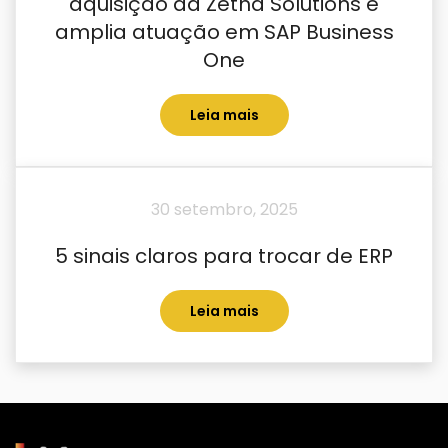
aquisição da Zetha Solutions e
amplia atuação em SAP Business
One
Leia mais
30 setembro, 2025
5 sinais claros para trocar de ERP
Leia mais