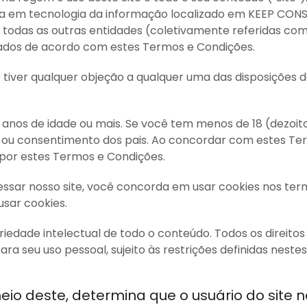
ia em tecnologia da informação localizado em KEEP CO
 todas as outras entidades (coletivamente referidas c
ados de acordo com estes Termos e Condições.
ê tiver qualquer objeção a qualquer uma das disposições
o) anos de idade ou mais. Se você tem menos de 18 (dezoit
ão ou consentimento dos pais. Ao concordar com estes T
o por estes Termos e Condições.
essar nosso site, você concorda em usar cookies nos term
sar cookies.
riedade intelectual de todo o conteúdo. Todos os direitos
a seu uso pessoal, sujeito às restrições definidas neste
meio deste, determina que o usuário do site