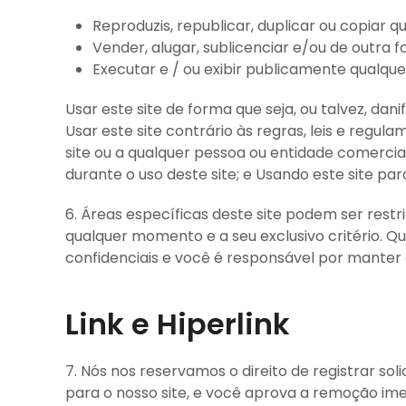
Reproduzis, republicar, duplicar ou copiar 
Vender, alugar, sublicenciar e/ou de outra
Executar e / ou exibir publicamente qualqu
Usar este site de forma que seja, ou talvez, dani
Usar este site contrário às regras, leis e regu
site ou a qualquer pessoa ou entidade comercial
durante o uso deste site; e Usando este site p
6. Áreas específicas deste site podem ser restri
qualquer momento e a seu exclusivo critério. Qu
confidenciais e você é responsável por manter 
Link e Hiperlink
7. Nós nos reservamos o direito de registrar so
para o nosso site, e você aprova a remoção imed