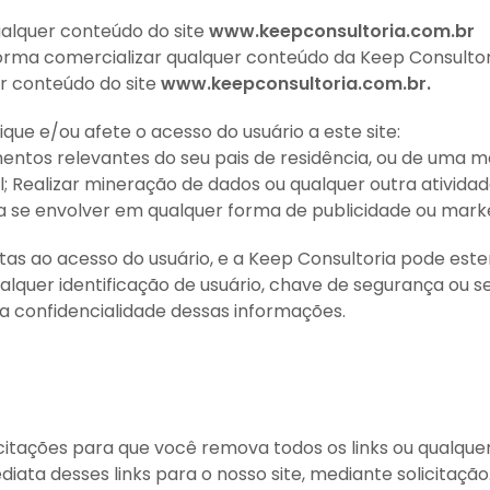
qualquer conteúdo do site
www.keepconsultoria.com.br
 forma comercializar qualquer conteúdo da Keep Consultor
er conteúdo do site
www.keepconsultoria.com.br.
fique e/ou afete o acesso do usuário a este site:
lamentos relevantes do seu pais de residência, ou de uma 
; Realizar mineração de dados ou qualquer outra atividad
ara se envolver em qualquer forma de publicidade ou mark
tas ao acesso do usuário, e a Keep Consultoria pode esten
alquer identificação de usuário, chave de segurança ou s
a confidencialidade dessas informações.
licitações para que você remova todos os links ou qualquer
iata desses links para o nosso site, mediante solicitação