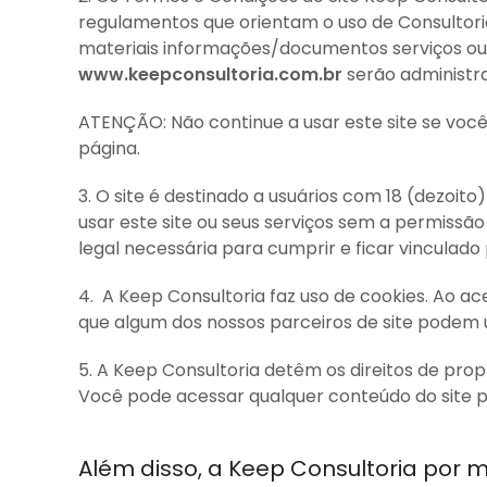
regulamentos que orientam o uso de Consultor
materiais informações/documentos serviços ou
www.keepconsultoria.com.br
serão administr
ATENÇÃO: Não continue a usar este site se voc
página.
3. O site é destinado a usuários com 18 (dezoit
usar este site ou seus serviços sem a permiss
legal necessária para cumprir e ficar vinculad
4. A Keep Consultoria faz uso de cookies. Ao ac
que algum dos nossos parceiros de site podem u
5. A Keep Consultoria detêm os direitos de prop
Você pode acessar qualquer conteúdo do site par
Além disso, a Keep Consultoria por 