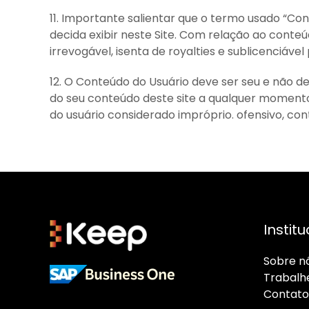
11. Importante salientar que o termo usado “Con
decida exibir neste Site. Com relação ao conteú
irrevogável, isenta de royalties e sublicenciável 
12. O Conteúdo do Usuário deve ser seu e não dev
do seu conteúdo deste site a qualquer momento
do usuário considerado impróprio. ofensivo, con
Institu
Sobre n
Trabalh
Cont