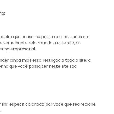
ia;
maneira que cause, ou possa causar, danos ao
e semelhante relacionada a este site, ou
eting empresarial.
der ainda mais essa restrição a todo o site, a
enha que você possa ter neste site são
 link específico criado por você que redirecione
.