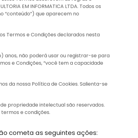
NSULTORIA EM INFORMATICA LTDA. Todos os
omo “conteúdo”) que aparecem no
 dos Termos e Condições declarados nesta
o) anos, não poderá usar ou registrar-se para
ermos e Condições, “você tem a capacidade
os da nossa Política de Cookies. Salienta-se
 de propriedade intelectual são reservados.
s termos e condições.
 não cometa as seguintes ações: