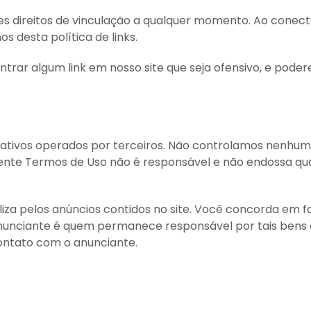
es direitos de vinculação a qualquer momento. Ao conect
 desta política de links.
trar algum link em nosso site que seja ofensivo, e poder
licativos operados por terceiros. Não controlamos nenhum 
sente Termos de Uso não é responsável e não endossa quai
iza pelos anúncios contidos no site. Você concorda em fa
 anunciante é quem permanece responsável por tais bens e
ontato com o anunciante.