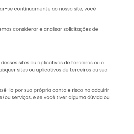
ar-se continuamente ao nosso site, você
emos considerar e analisar solicitações de
desses sites ou aplicativos de terceiros ou o
squer sites ou aplicativos de terceiros ou sua
zê-lo por sua própria conta e risco no adquirir
/ou serviços, e se você tiver alguma dúvida ou