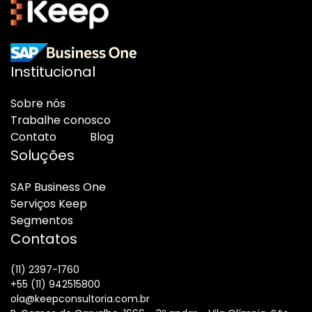
Institucional
Sobre nós
Trabalhe conosco
Contato
Blog
Soluções
SAP Business One
Serviços Keep
Segmentos
Contatos
(11) 2397-1760
+55 (11) 942515800
ola@keepconsultoria.com.br