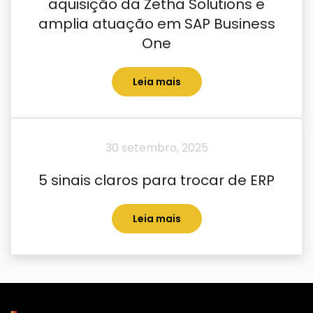
aquisição da Zetha Solutions e
amplia atuação em SAP Business
One
Leia mais
30 setembro, 2025
5 sinais claros para trocar de ERP
Leia mais