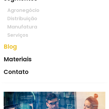
Agronegócio
Distribuição
Manufatura
Serviços
Blog
Materiais
Contato