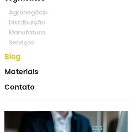
Agronegócio
Distribuição
Manufatura
Serviços
Blog
Materiais
Contato