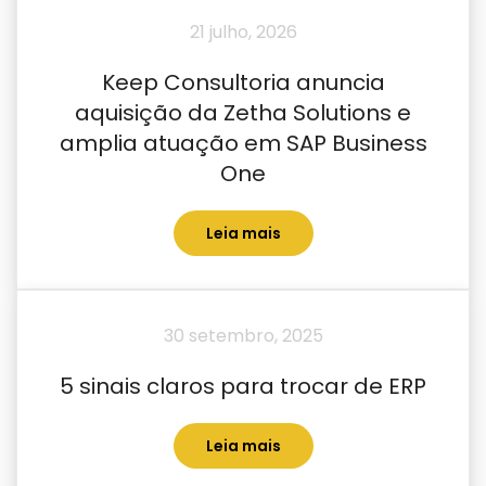
21 julho, 2026
Keep Consultoria anuncia
aquisição da Zetha Solutions e
amplia atuação em SAP Business
One
Leia mais
30 setembro, 2025
5 sinais claros para trocar de ERP
Leia mais