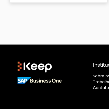
Institu
Sobre n
Trabalh
Cont