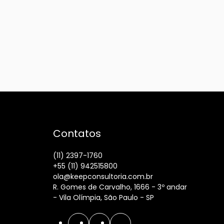
Contatos
(11) 2397-1760
+55 (11) 942515800
ola@keepconsultoria.com.br
R. Gomes de Carvalho, 1666 - 3º andar
- Vila Olímpia, São Paulo - SP