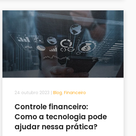
24 outubro 2023
|
Blog
,
Financeiro
Controle financeiro:
Como a tecnologia pode
ajudar nessa prática?