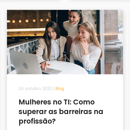
24 outubro 2023
|
Blog
Mulheres no TI: Como
superar as barreiras na
profissão?