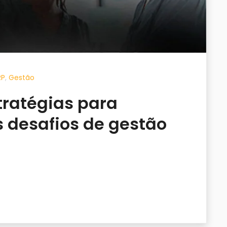
RP
,
Gestão
tratégias para
s desafios de gestão