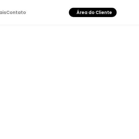
ais
Contato
Área do Cliente