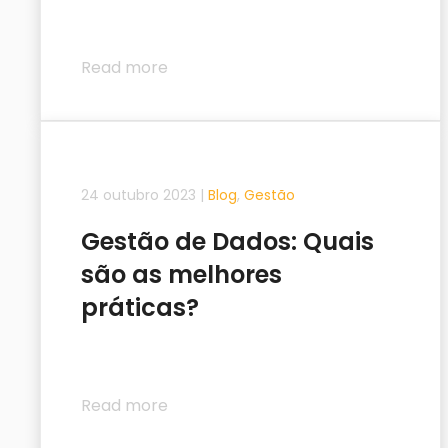
Read more
24 outubro 2023
|
Blog
,
Gestão
Gestão de Dados: Quais
são as melhores
práticas?
Read more