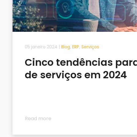
05 janeiro 2024
|
Blog
,
ERP
,
Serviços
Cinco tendências para
de serviços em 2024
Read more