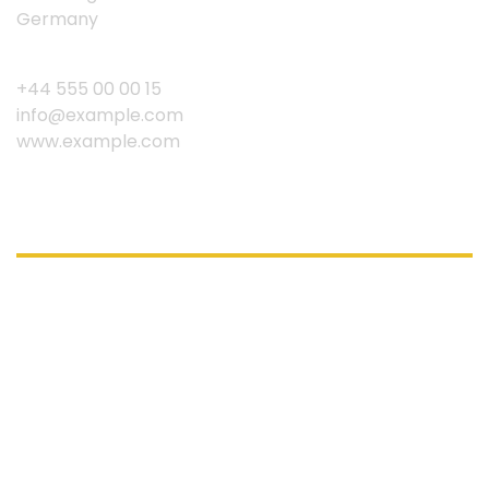
Germany
+44 555 00 00 15
info@example.com
www.example.com