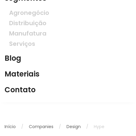
Agronegócio
Distribuição
Manufatura
Serviços
Blog
Materiais
Contato
Início
Companies
Design
Hype