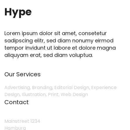
Hype
Lorem ipsum dolor sit amet, consetetur
sadipscing elitr, sed diam nonumy eirmod
tempor invidunt ut labore et dolore magna
aliquyam erat, sed diam voluptua.
Our Services
Advertising, Branding, Editorial Design, Experience
Design, Illustration, Print, Web Design
Contact
Mainstreet 1234
Hamburg