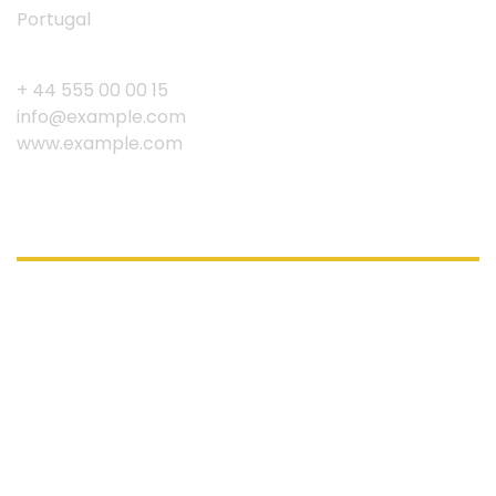
Portugal
+ 44 555 00 00 15
info@example.com
www.example.com