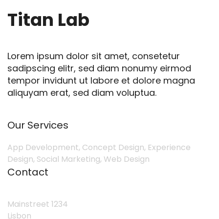
Titan Lab
Lorem ipsum dolor sit amet, consetetur
sadipscing elitr, sed diam nonumy eirmod
tempor invidunt ut labore et dolore magna
aliquyam erat, sed diam voluptua.
Our Services
App Development, Concept Design, Experience
Design, Social Marketing, Web Design
Contact
Mainstreet 1234
Lisbon