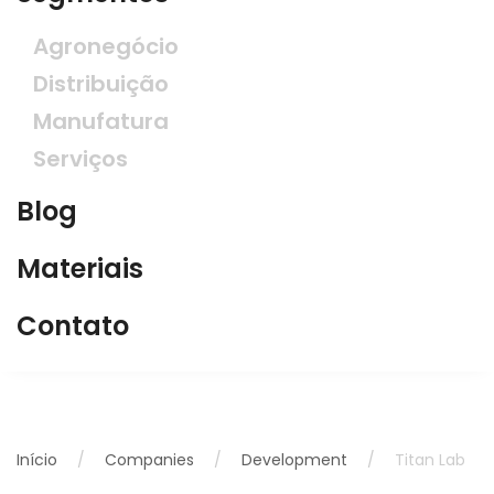
Agronegócio
Distribuição
Manufatura
Serviços
Blog
Materiais
Contato
Início
Companies
Development
Titan Lab