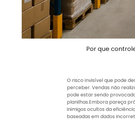
Por que control
O risco invisível que pode 
perceber. Vendas não realiza
pode estar sendo provocado
planilhas.Embora pareça prá
inimigos ocultos da eficiênc
baseadas em dados incorreto