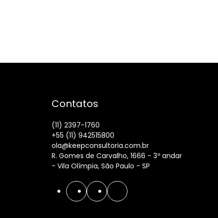
Contatos
(11) 2397-1760
+55 (11) 942515800
ola@keepconsultoria.com.br
R. Gomes de Carvalho, 1666 - 3º andar
- Vila Olímpia, São Paulo - SP