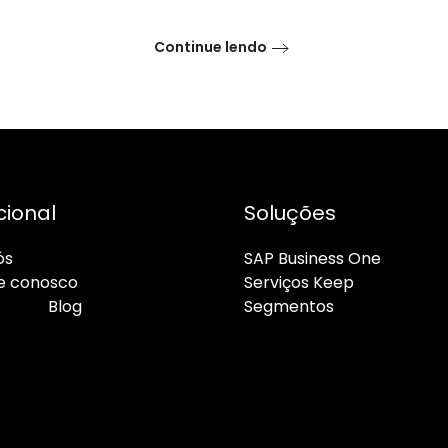
Continue lendo
cional
Soluções
ós
SAP Business One
e conosco
Serviços Keep
ato
Blog
Segmentos