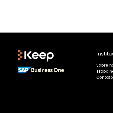
Institu
Sobre n
Trabalh
Cont