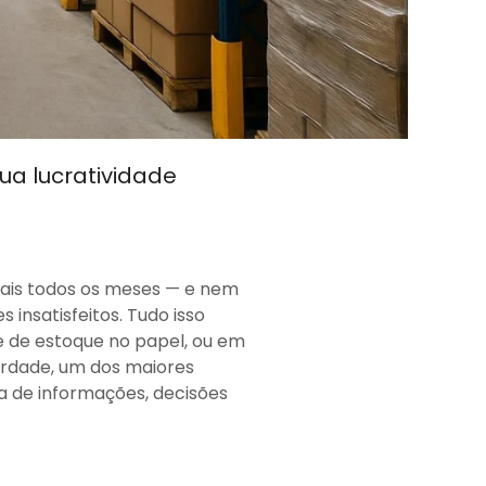
ua lucratividade
reais todos os meses — e nem
insatisfeitos. Tudo isso
 de estoque no papel, ou em
erdade, um dos maiores
da de informações, decisões