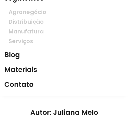
Agronegócio
Distribuição
Manufatura
Serviços
Blog
Materiais
Contato
Autor:
Juliana Melo