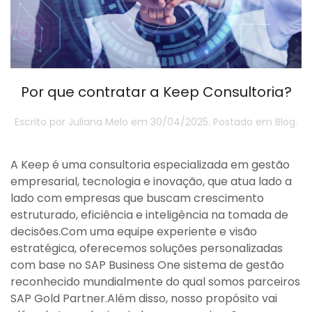
Por que contratar a Keep Consultoria?
Escrito por
Juliana Melo
em
30/04/2025
. Postado em
Blog
.
A Keep é uma consultoria especializada em gestão
empresarial, tecnologia e inovação, que atua lado a
lado com empresas que buscam crescimento
estruturado, eficiência e inteligência na tomada de
decisões.Com uma equipe experiente e visão
estratégica, oferecemos soluções personalizadas
com base no SAP Business One sistema de gestão
reconhecido mundialmente do qual somos parceiros
SAP Gold Partner.Além disso, nosso propósito vai