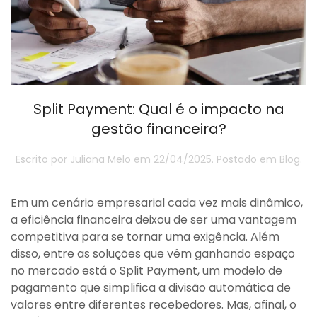
Split Payment: Qual é o impacto na
gestão financeira?
Escrito por
Juliana Melo
em
22/04/2025
. Postado em
Blog
.
Em um cenário empresarial cada vez mais dinâmico,
a eficiência financeira deixou de ser uma vantagem
competitiva para se tornar uma exigência. Além
disso, entre as soluções que vêm ganhando espaço
no mercado está o Split Payment, um modelo de
pagamento que simplifica a divisão automática de
valores entre diferentes recebedores. Mas, afinal, o