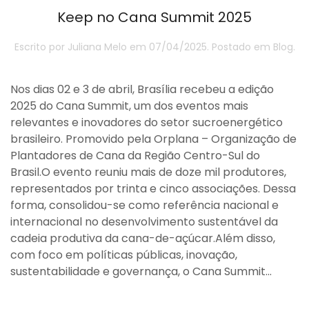
Keep no Cana Summit 2025
Escrito por
Juliana Melo
em
07/04/2025
. Postado em
Blog
.
Nos dias 02 e 3 de abril, Brasília recebeu a edição
2025 do Cana Summit, um dos eventos mais
relevantes e inovadores do setor sucroenergético
brasileiro. Promovido pela Orplana – Organização de
Plantadores de Cana da Região Centro-Sul do
Brasil.O evento reuniu mais de doze mil produtores,
representados por trinta e cinco associações. Dessa
forma, consolidou-se como referência nacional e
internacional no desenvolvimento sustentável da
cadeia produtiva da cana-de-açúcar.Além disso,
com foco em políticas públicas, inovação,
sustentabilidade e governança, o Cana Summit...