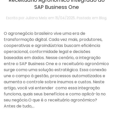
SAP Business One
Escrito por
Juliana Melo
em
15/04/2025
. Postado em
Blog
.
O agronegócio brasileiro vive uma era de
transformação digital. Cada vez mais, produtores,
cooperativas e agroindústrias buscam eficiência
operacional, conformidade legal e decisões
baseadas em dados. Nesse cenário, a integração
entre o SAP Business One e o receituário agronômico
surge como uma solução estratégica. Essa conexão
une o campo à gestão, processos automatizados e
aumenta o controle sobre insumos e custos. Neste
artigo, você vai entender como essa integração
funciona, quais seus benefícios e como aplicá-la no
seu negócio.O que é o receituário agronômico?
Antes de tudo,...