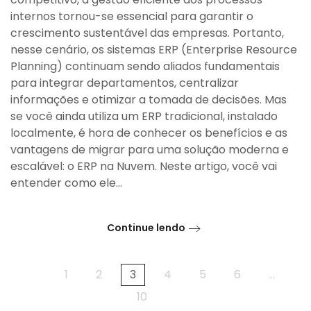
internos tornou-se essencial para garantir o
crescimento sustentável das empresas. Portanto,
nesse cenário, os sistemas ERP (Enterprise Resource
Planning) continuam sendo aliados fundamentais
para integrar departamentos, centralizar
informações e otimizar a tomada de decisões. Mas
se você ainda utiliza um ERP tradicional, instalado
localmente, é hora de conhecer os benefícios e as
vantagens de migrar para uma solução moderna e
escalável: o ERP na Nuvem. Neste artigo, você vai
entender como ele...
Continue lendo
1
2
3
4
5
6
…
10