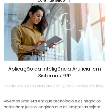
Continue lendo
Aplicação da Inteligência Artificial em
Sistemas ERP
Escrito por
Juliana Melo
em
23/04/2025
. Postado em
Blog
.
Vivemos uma era em que tecnologia e os negócios
caminham juntos, exigindo que as empresas sejam