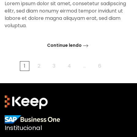
Lorem ipsum dolor sit amet, consetetur sadipscing
elitr, sed diam nonumy eirmod tempor invidunt ut
labore et dolore magna aliquyam erat, sed diam
voluptua.
Continue lendo
1
2
3
4
…
6
Institucional