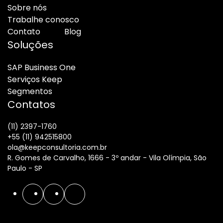
Sobre nós
Trabalhe conosco
Contato
Blog
Soluções
SAP Business One
Serviços Keep
Segmentos
Contatos
(11) 2397-1760
+55 (11) 942515800
ola@keepconsultoria.com.br
R. Gomes de Carvalho, 1666 - 3º andar - Vila Olímpia, São
Paulo - SP