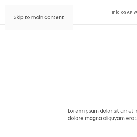
Início
SAP B
Skip to main content
Lorem ipsum dolor sit amet, 
dolore magna aliquyam erat,