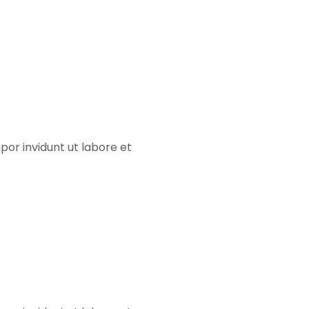
m
idian
or invidunt ut labore et
m
sion
stems