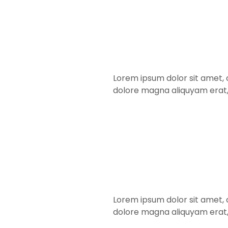
Lorem ipsum dolor sit amet, 
dolore magna aliquyam erat,
Lorem ipsum dolor sit amet, 
dolore magna aliquyam erat,