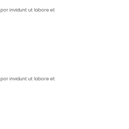
or invidunt ut labore et
m
ume
or invidunt ut labore et