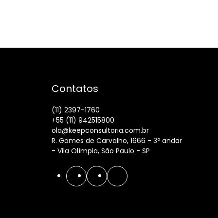
Contatos
(11) 2397-1760
+55 (11) 942515800
ola@keepconsultoria.com.br
R. Gomes de Carvalho, 1666 - 3º andar
- Vila Olímpia, São Paulo - SP