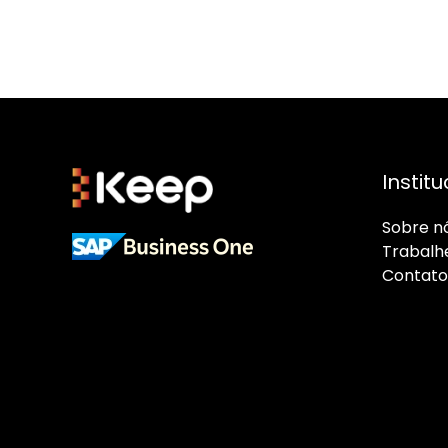
Institu
Sobre n
Trabalh
Cont