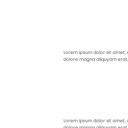
Lorem ipsum dolor sit amet, 
dolore magna aliquyam erat,
Lorem ipsum dolor sit amet, 
dolore magna aliquyam erat,