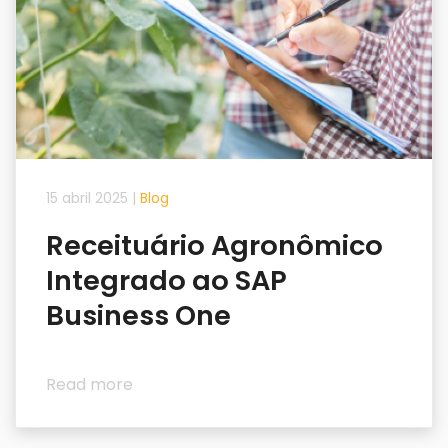
15 abril 2025
|
Blog
Receituário Agronômico
Integrado ao SAP
Business One
Read more