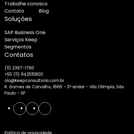
Trabalhe conosco
Contato
Blog
Soluções
SAP Business One
Serviços Keep
Segmentos
Contatos
(11) 2397-1760
+55 (11) 942515800
ola@keepconsultoria.com.br
R. Gomes de Carvalho, 1666 - 3º andar - Vila Olímpia, São
Paulo - SP
Política de privacidede