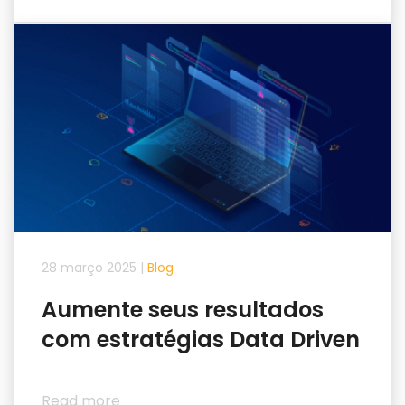
28 março 2025
|
Blog
Aumente seus resultados
com estratégias Data Driven
Read more