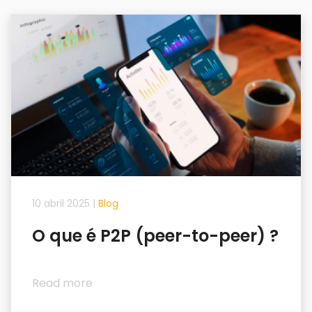
10 abril 2025
|
Blog
O que é P2P (peer-to-peer) ?
Read more