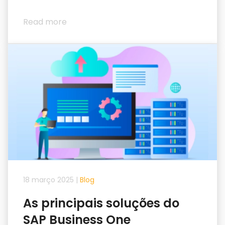
Read more
18 março 2025
|
Blog
As principais soluções do
SAP Business One