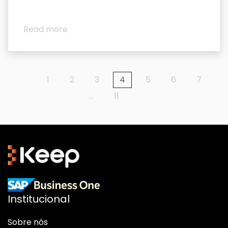
Read more
1
2
3
4
5
6
7
…
11
Institucional
Sobre nós