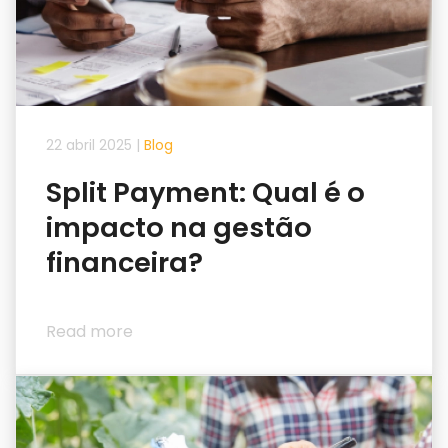
22 abril 2025
|
Blog
Split Payment: Qual é o
impacto na gestão
financeira?
Read more