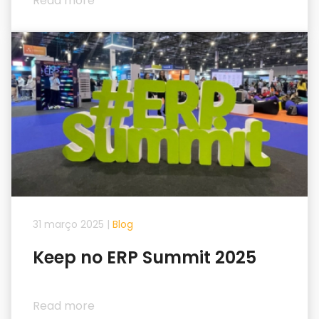
Read more
31 março 2025
|
Blog
Keep no ERP Summit 2025
Read more