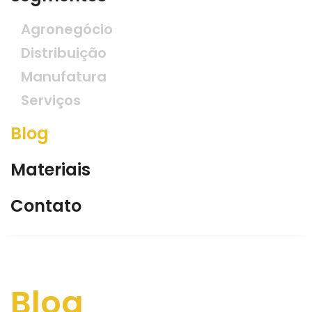
Agronegócio
Distribuição
Manufatura
Serviços
Blog
Materiais
Contato
Blog